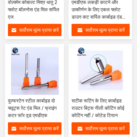
वोल्फ़्रेम कोबाल्ट मिश्र धातु 2
एमडीएफ लकड़ी काटने और
फ्लोट बॉलनोस एंड मिल सर्पिल
उत्कीर्णन के लिए एकल फ्लोट
एज
डाउन कट सर्पिल कार्बाइड एंड
मिल
सर्वोत्तम मूल्य प्राप्त करें
सर्वोत्तम मूल्य प्राप्त करें
वुल्फस्टेन स्टील कार्बाइड दो
सटीक रूटिंग के लिए कार्बाइड
फ्लूट्स रेट एंड मिल / फ्राइंग
राउटर बिट्स नीली कोटिंग कोई
कटर फॉर वुड एमडीएफ
कोटिंग नहीं / कोटेड टियान
सर्वोत्तम मूल्य प्राप्त करें
सर्वोत्तम मूल्य प्राप्त करें