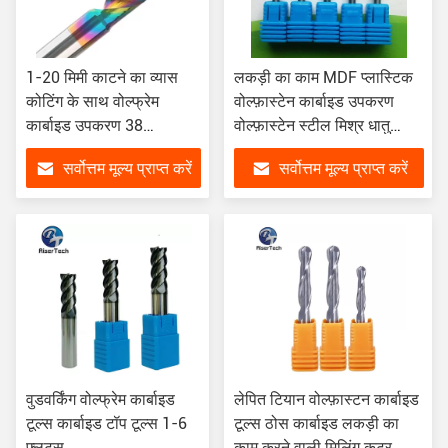
1-20 मिमी काटने का व्यास
लकड़ी का काम MDF प्लास्टिक
कोटिंग के साथ वोल्फ्रेम
वोल्फ़ास्टेन कार्बाइड उपकरण
कार्बाइड उपकरण 38
वोल्फ़ास्टेन स्टील मिश्र धातु
मिमी-200 मिमी कुल लंबाई
काटने के अंत मिल
सर्वोत्तम मूल्य प्राप्त करें
सर्वोत्तम मूल्य प्राप्त करें
वुडवर्किंग वोल्फ्रेम कार्बाइड
लेपित टियान वोल्फ़ास्टन कार्बाइड
टूल्स कार्बाइड टॉप टूल्स 1-6
टूल्स ठोस कार्बाइड लकड़ी का
फ्लूट्स
काम करने वाली मिलिंग कटर