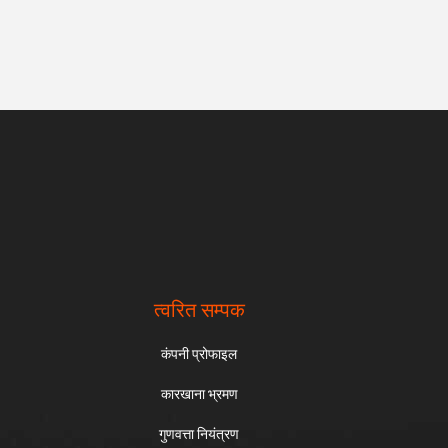
त्वरित सम्पक
कंपनी प्रोफाइल
कारखाना भ्रमण
गुणवत्ता नियंत्रण