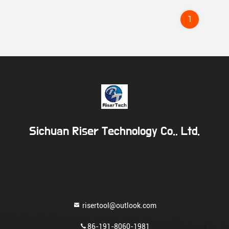
1
Sichuan Riser Technology Co., Ltd.
risertool@outlook.com
86-191-8060-1981