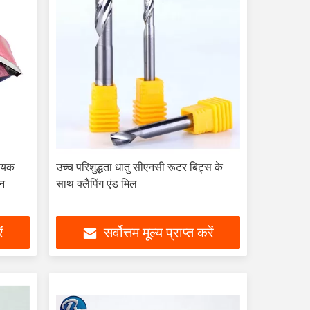
ायक
उच्च परिशुद्धता धातु सीएनसी रूटर बिट्स के
ान
साथ क्लैंपिंग एंड मिल
ं
सर्वोत्तम मूल्य प्राप्त करें