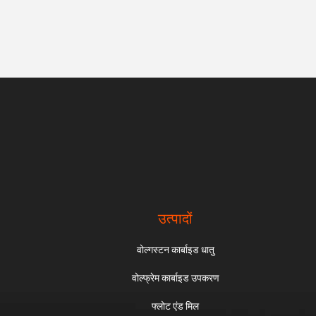
उत्पादों
वोल्गस्टन कार्बाइड धातु
वोल्फ्रेम कार्बाइड उपकरण
फ्लोट एंड मिल