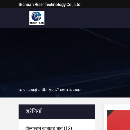
Sichuan Riser Technology Co., Ltd.
घर
>
उत्पादों
>
चीन सीएनसी मशीन के सामान
श्रेणियाँ
वोल्गस्टन कार्बाइड धातु
(12)