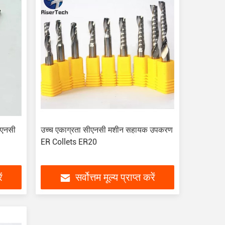
ीएनसी
उच्च एकाग्रता सीएनसी मशीन सहायक उपकरण
ER Collets ER20
ं
सर्वोत्तम मूल्य प्राप्त करें