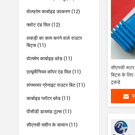
वोल्फ्रेम कार्बाइड उपकरण
(12)
फ्लोट एंड मिल
(12)
लकड़ी का काम करने वाले राउटर
बिट्स
(11)
वोल्फ़्रेम कार्बाइड ब्लेड
(11)
सीएनसी रूटर
एल्यूमीनियम कॉपर एंड मिल
(11)
बिट्स के लि
टुकड़े
संगमरमर ग्रेनाइट राउटर बिट
(11)
स
कार्बाइड प्लॉटर ब्लेड
(11)
पीसीडी डायमंड टूल्स
(11)
सीएनसी मशीन के सामान
(11)