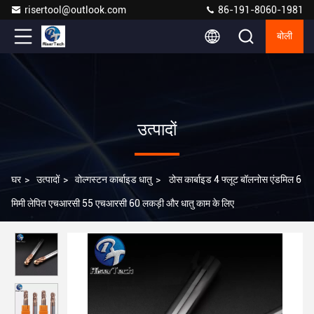
risertool@outlook.com
86-191-8060-1981
बोली
उत्पादों
घर
>
उत्पादों
>
वोल्गस्टन कार्बाइड धातु
>
ठोस कार्बाइड 4 फ्लूट बॉलनोस एंडमिल 6
मिमी लेपित एचआरसी 55 एचआरसी 60 लकड़ी और धातु काम के लिए