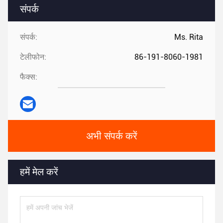
संपर्क
संपर्क:
Ms. Rita
टेलीफोन:
86-191-8060-1981
फैक्स:
अभी संपर्क करें
हमें मेल करें