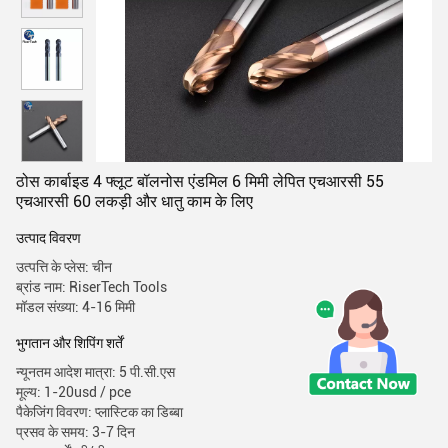
ठोस कार्बाइड 4 फ्लूट बॉलनोस एंडमिल 6 मिमी लेपित एचआरसी 55
एचआरसी 60 लकड़ी और धातु काम के लिए
उत्पाद विवरण
उत्पत्ति के प्लेस: चीन
ब्रांड नाम: RiserTech Tools
मॉडल संख्या: 4-16 मिमी
भुगतान और शिपिंग शर्तें
न्यूनतम आदेश मात्रा: 5 पी.सी.एस
मूल्य: 1-20usd / pce
पैकेजिंग विवरण: प्लास्टिक का डिब्बा
प्रसव के समय: 3-7 दिन