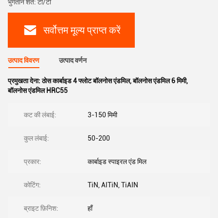
भुगतान शर्तें: टी/टी
सर्वोत्तम मूल्य प्राप्त करें
उत्पाद विवरण
उत्पाद वर्णन
प्रमुखता देना:
ठोस कार्बाइड 4 फ्लोट बॉलनोस एंडमिल
,
बॉलनोस एंडमिल 6 मिमी
,
बॉलनोस एंडमिल HRC55
कट की लंबाई:
3-150 मिमी
कुल लंबाई:
50-200
प्रकार:
कार्बाइड स्पाइरल एंड मिल
कोटिंग:
TiN, AlTiN, TiAIN
ब्राइट फ़िनिश:
हाँ