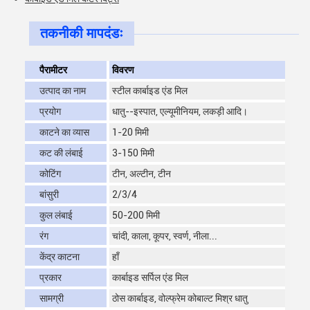
तकनीकी मापदंडः
पैरामीटर
विवरण
उत्पाद का नाम
स्टील कार्बाइड एंड मिल
प्रयोग
धातु--इस्पात, एल्यूमीनियम, लकड़ी आदि।
काटने का व्यास
1-20 मिमी
कट की लंबाई
3-150 मिमी
कोटिंग
टीन, अल्टीन, टीन
बांसुरी
2/3/4
कुल लंबाई
50-200 मिमी
रंग
चांदी, काला, कूपर, स्वर्ण, नीला...
केंद्र काटना
हाँ
प्रकार
कार्बाइड सर्पिल एंड मिल
सामग्री
ठोस कार्बाइड, वोल्फ्रेम कोबाल्ट मिश्र धातु