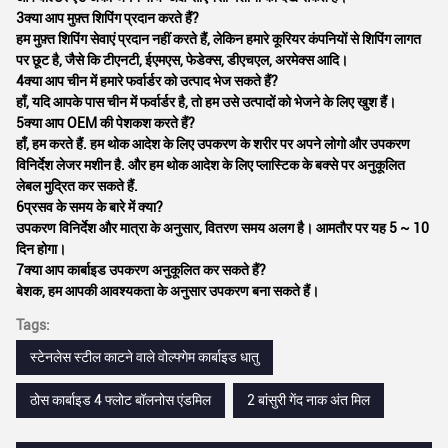
3क्या आप मुफ़्त शिपिंग प्रदान करते हैं?
हम मुफ़्त शिपिंग सेवाएं प्रदान नहीं करते हैं, लेकिन हमारे कूरियर कंपनियों से शिपिंग लागत
पर छूट है, जैसे कि टीएनटी, ईएमएस, फेडेक्स, डीएचएल, अरमेक्स आदि।
4क्या आप चीन में हमारे फर्वार्डर को उत्पाद भेज सकते हैं?
हाँ, यदि आपके पास चीन में फर्वार्डर है, तो हम उसे उत्पादों को भेजने के लिए खुश हैं।
5क्या आप OEM की पेशकश करते हैं?
हाँ, हम करते हैं. हम थोक आदेश के लिए उपकरण के शरीर पर अपने लोगो और उपकरण
विनिर्देश लेजर मशीन है. और हम थोक आदेश के लिए प्लास्टिक के बक्से पर अनुकूलित
लेबल मुद्रित कर सकते हैं.
6प्रसव के समय के बारे में क्या?
उपकरण विनिर्देश और मात्रा के अनुसार, वितरण समय अलग है। आमतौर पर यह 5 ~ 10
दिन होगा।
7क्या आप कार्बाइड उपकरण अनुकूलित कर सकते हैं?
बेशक, हम आपकी आवश्यकता के अनुसार उपकरण बना सकते हैं।
Tags:
स्टेनलेस स्टील काटने वाले वोल्फ्गेम कार्बाइड धातु
ठोस कार्बाइड 4 फ्लोट बॉलनोस एंडमिल
2 बांसुरी गेंद नाक अंत मिल