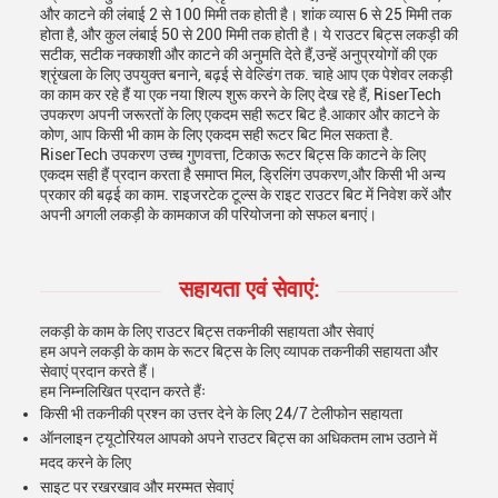
और काटने की लंबाई 2 से 100 मिमी तक होती है। शांक व्यास 6 से 25 मिमी तक
होता है, और कुल लंबाई 50 से 200 मिमी तक होती है। ये राउटर बिट्स लकड़ी की
सटीक, सटीक नक्काशी और काटने की अनुमति देते हैं,उन्हें अनुप्रयोगों की एक
श्रृंखला के लिए उपयुक्त बनाने, बढ़ई से वेल्डिंग तक. चाहे आप एक पेशेवर लकड़ी
का काम कर रहे हैं या एक नया शिल्प शुरू करने के लिए देख रहे हैं, RiserTech
उपकरण अपनी जरूरतों के लिए एकदम सही रूटर बिट है.आकार और काटने के
कोण, आप किसी भी काम के लिए एकदम सही रूटर बिट मिल सकता है.
RiserTech उपकरण उच्च गुणवत्ता, टिकाऊ रूटर बिट्स कि काटने के लिए
एकदम सही हैं प्रदान करता है समाप्त मिल, ड्रिलिंग उपकरण,और किसी भी अन्य
प्रकार की बढ़ई का काम. राइजरटेक टूल्स के राइट राउटर बिट में निवेश करें और
अपनी अगली लकड़ी के कामकाज की परियोजना को सफल बनाएं।
सहायता एवं सेवाएं:
लकड़ी के काम के लिए राउटर बिट्स तकनीकी सहायता और सेवाएं
हम अपने लकड़ी के काम के रूटर बिट्स के लिए व्यापक तकनीकी सहायता और
सेवाएं प्रदान करते हैं।
हम निम्नलिखित प्रदान करते हैंः
किसी भी तकनीकी प्रश्न का उत्तर देने के लिए 24/7 टेलीफोन सहायता
ऑनलाइन ट्यूटोरियल आपको अपने राउटर बिट्स का अधिकतम लाभ उठाने में
मदद करने के लिए
साइट पर रखरखाव और मरम्मत सेवाएं