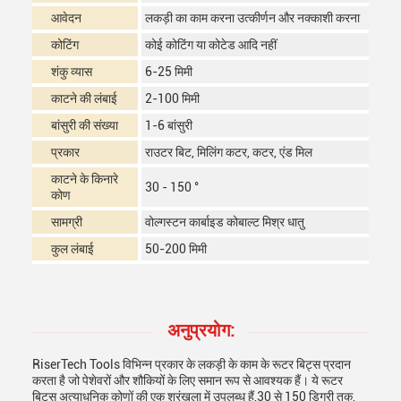
आवेदन
लकड़ी का काम करना उत्कीर्णन और नक्काशी करना
कोटिंग
कोई कोटिंग या कोटेड आदि नहीं
शंकु व्यास
6-25 मिमी
काटने की लंबाई
2-100 मिमी
बांसुरी की संख्या
1-6 बांसुरी
प्रकार
राउटर बिट, मिलिंग कटर, कटर, एंड मिल
काटने के किनारे
30 - 150 °
कोण
सामग्री
वोल्गस्टन कार्बाइड कोबाल्ट मिश्र धातु
कुल लंबाई
50-200 मिमी
अनुप्रयोग:
RiserTech Tools विभिन्न प्रकार के लकड़ी के काम के रूटर बिट्स प्रदान
करता है जो पेशेवरों और शौकियों के लिए समान रूप से आवश्यक हैं। ये रूटर
बिट्स अत्याधुनिक कोणों की एक श्रृंखला में उपलब्ध हैं,30 से 150 डिग्री तक,