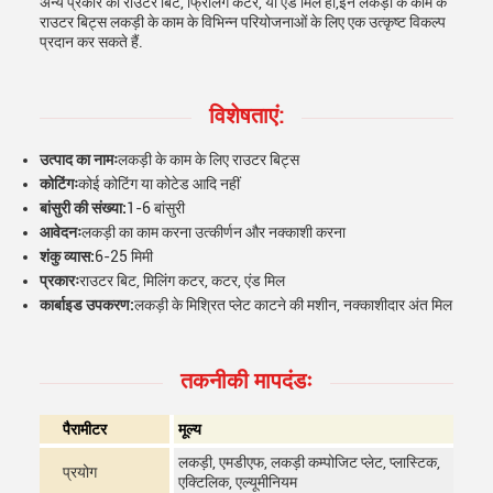
अन्य प्रकार का राउटर बिट, फ्रिलिंग कटर, या एंड मिल हो,इन लकड़ी के काम के
राउटर बिट्स लकड़ी के काम के विभिन्न परियोजनाओं के लिए एक उत्कृष्ट विकल्प
प्रदान कर सकते हैं.
विशेषताएं:
उत्पाद का नामः
लकड़ी के काम के लिए राउटर बिट्स
कोटिंगः
कोई कोटिंग या कोटेड आदि नहीं
बांसुरी की संख्या:
1-6 बांसुरी
आवेदनः
लकड़ी का काम करना उत्कीर्णन और नक्काशी करना
शंकु व्यास:
6-25 मिमी
प्रकारः
राउटर बिट, मिलिंग कटर, कटर, एंड मिल
कार्बाइड उपकरण:
लकड़ी के मिश्रित प्लेट काटने की मशीन, नक्काशीदार अंत मिल
तकनीकी मापदंडः
पैरामीटर
मूल्य
लकड़ी, एमडीएफ, लकड़ी कम्पोजिट प्लेट, प्लास्टिक,
प्रयोग
एक्टिलिक, एल्यूमीनियम