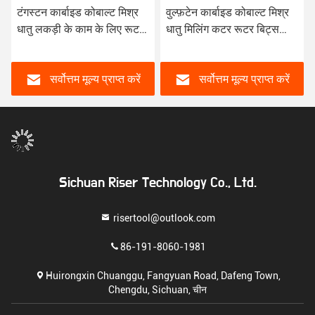
टंगस्टन कार्बाइड कोबाल्ट मिश्र
वुल्फ़टेन कार्बाइड कोबाल्ट मिश्र
धातु लकड़ी के काम के लिए रूटर
धातु मिलिंग कटर रूटर बिट्स
बिट्स के साथ काटने के किनारे
लकड़ी की नक्काशी के लिए
कोण 30-150 डिग्री
सर्वोत्तम मूल्य प्राप्त करें
सर्वोत्तम मूल्य प्राप्त करें
Sichuan Riser Technology Co., Ltd.
risertool@outlook.com
86-191-8060-1981
Huirongxin Chuanggu, Fangyuan Road, Dafeng Town,
Chengdu, Sichuan, चीन