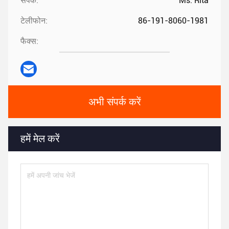
संपर्क:
Ms. Rita
टेलीफोन:
86-191-8060-1981
फैक्स:
अभी संपर्क करें
हमें मेल करें