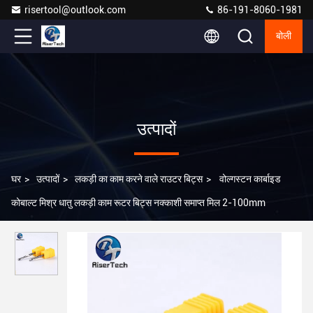
risertool@outlook.com
86-191-8060-1981
बोली
उत्पादों
घर
>
उत्पादों
>
लकड़ी का काम करने वाले राउटर बिट्स
>
वोल्गस्टन कार्बाइड
कोबाल्ट मिश्र धातु लकड़ी काम रूटर बिट्स नक्काशी समाप्त मिल 2-100mm