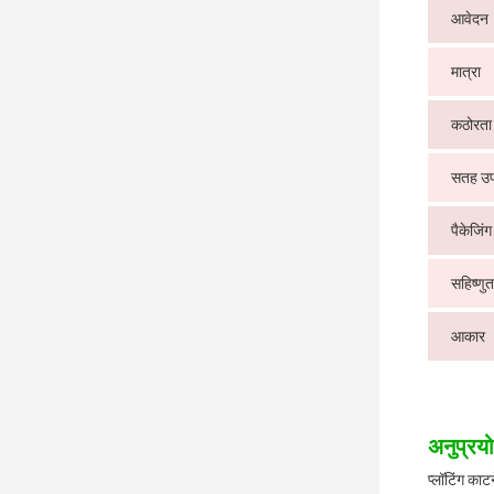
आवेदन
मात्रा
कठोरता
सतह उ
पैकेजिंग
सहिष्णुत
आकार
अनुप्रयो
प्लॉटिंग काट