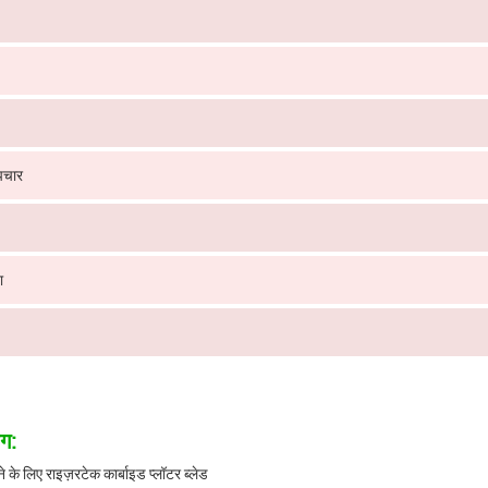
पचार
ा
ग:
ने के लिए राइज़रटेक कार्बाइड प्लॉटर ब्लेड