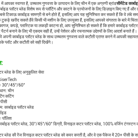
ं आपका स्वागत है, उच्चतम गुणवत्ता के उत्पादन के लिए चीन में एक अग्रणी ब्रांड
सीमेंटेड कार्ब
ार्बाइड प्लॉटर ब्लेड विशेष रूप से प्लॉटिंग और काटने के प्रयोजनों के लिए डिज़ाइन किए गए है
सबसे टिकाऊ कार्बाइड सामग्री से बने होते हैं, इसलिए आप यह सुनिश्चित कर सकते हैं कि वे लंबे सम
ुकड़े खरीद सकते हैंवे किसी भी मशीन के लिए उपयुक्त हैं, इसलिए आपको संगतता के बारे में चिंता
ागज, कपड़े, प्लास्टिक या लकड़ी काटना हो, आप सुनिश्चित हो सकते हैं कि हमारे कार्बाइड प
टर्न बनाने के लिए भी एकदम सही हैं, उन्हें पेशेवर और रचनात्मक उद्देश्यों के लिए आदर्श बनाते हैं।
 अपनी कार्बाइड प्लॉटर ब्लेड के साथ उच्चतम गुणवत्ता वाले कटौती प्राप्त करने में आपकी सहायत
आपके प्लॉट और कटौती को सही दिखेंगे।
न:
ॉटर ब्लेड के लिए अनुकूलित सेवा
 RiserTech
ाः 30°/45°/60°
स्थान: चीन
िंग कटिंग
 पीसी
म: कार्बाइड प्लॉटर ब्लेड
्बाइड
ः पॉलिश
ार्बाइड प्लॉटर ब्लेड, 30°/45°/60° डिग्री, विनाइल कटर प्लॉटर ब्लेड, 100% वर्जिन टंगस्ट
ॉटर ब्लेड की रेंज विनाइल कटर प्लॉटर ब्लेड को कवर करती है, और वे एक पैकेज में 20+ पीसी के स