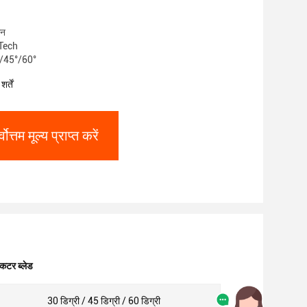
ीन
rTech
0°/45°/60°
र्तें
्वोत्तम मूल्य प्राप्त करें
कटर ब्लेड
30 डिग्री / 45 डिग्री / 60 डिग्री