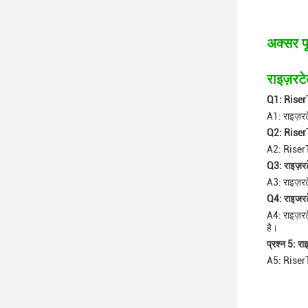
अक्सर पू
राइज़रटे
Q1: RiserTe
A1: राइज़रटेक
Q2: RiserTe
A2: RiserTe
Q3: राइज़रटेक
A3: राइज़रटे
Q4: राइजरटेक
A4: राइज़रटे
है।
प्रश्न 5: रा
A5: RiserTec