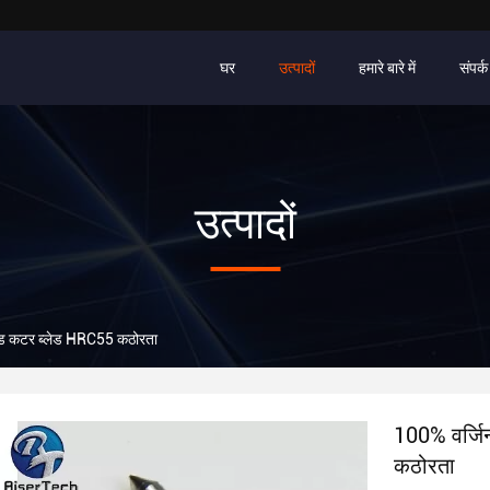
घर
उत्पादों
हमारे बारे में
संपर्क
उत्पादों
लैंड कटर ब्लेड HRC55 कठोरता
100% वर्जिन
कठोरता