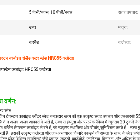
5 पीसी/बक्स, 10 पीसी/बक्स
सतह उपचार:
उच्च
मात्रा:
करबैड
कठोरता:
गस्टन कार्बाइड रोलैंड कटर ब्लेड HRC55 कठोरता
ल्गस्टेन कार्बाइड HRC55 कठोरता
ा वर्णन:
टर ब्लेड
जिन टंगस्टन कार्बाइड प्लॉटर ब्लेड चमकदार खत्म की एक उत्कृष्ट सतह उपचार और एचआरसी 55 क
 तीन अलग-अलग आकारों में आते हैं, उच्च सहिष्णुता और प्रत्येक पैकेज में न्यूनतम 20 टुकड़े के
% वर्जिन टंगस्टन कार्बाइड से बने हैं, जो उत्कृष्ट स्थायित्व और दीर्घायु सुनिश्चित करते हैं। उच
रती है।इसकी उत्कृष्ट कठोरता और एक असाधारण किनारे पकड़ने की क्षमता के साथ, ये ब्लेड सभी 
प्लॉटर ब्लेड विभिन्न सामग्रियों जैसे कागज, लकड़ी, कार्डबोर्ड, प्लास्टिक, विनाइल, और अधिक के 