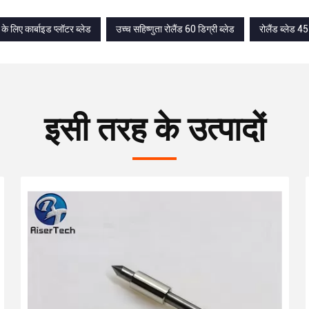
 के लिए कार्बाइड प्लॉटर ब्लेड
उच्च सहिष्णुता रोलैंड 60 डिग्री ब्लेड
रोलैंड ब्लेड 4
इसी तरह के उत्पादों