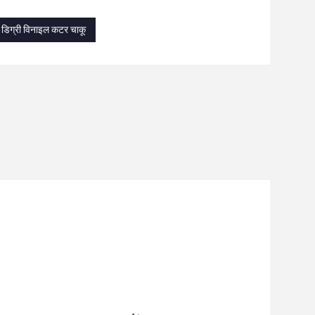
5 डिग्री विनाइल कटर चाकू