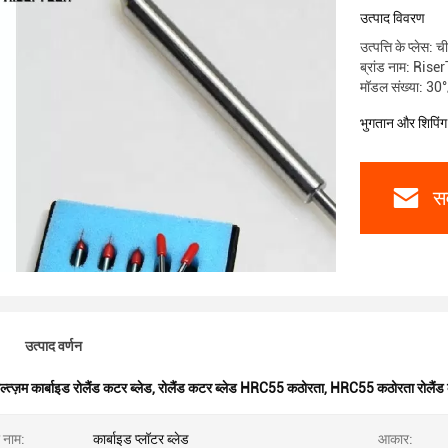
उत्पाद विवरण
उत्पत्ति के प्लेस: च
ब्रांड नाम: Rise
मॉडल संख्या: 3
भुगतान और शिपिंग श
सर
उत्पाद वर्णन
ल्त्ज़म कार्बाइड रोलैंड कटर ब्लेड
,
रोलैंड कटर ब्लेड HRC55 कठोरता
,
HRC55 कठोरता रोलैंड 
 नाम:
कार्बाइड प्लॉटर ब्लेड
आकार: