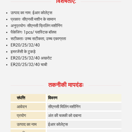
विशेषताएं:
उत्पाद का नाम: ईआर कोलेट्स
प्रकारः सीएनसी मशीन के सामान
अनुप्रयोगः सीएनसी फ्रिलिंग मशीनिंग
पैकेजिंगः 1pcs/ प्लास्टिक बॉक्स
सटीकताः उच्च सटीकता, उच्च एकाग्रता
ER20/25/32/40
इमरजेंसी के टुकड़े
ER20/25/32/40 अखरोट
ER20/25/32/40 चाबी
तकनीकी मापदंडः
संपत्ति
विवरण
आवेदन
सीएनसी मिलिंग मशीनिंग
प्रयोग
अंत की चक्की को दबाना
उत्पाद का नाम
ईआर कोलेट्स