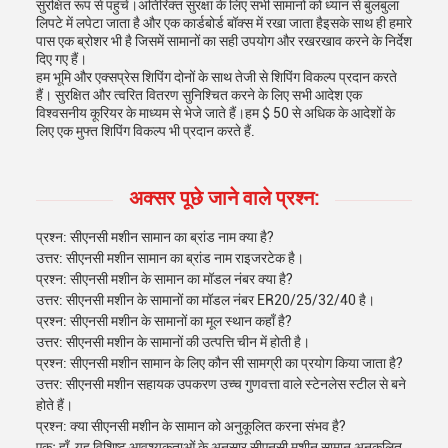
सुरक्षित रूप से पहुंचें।अतिरिक्त सुरक्षा के लिए सभी सामानों को ध्यान से बुलबुला
लिपटे में लपेटा जाता है और एक कार्डबोर्ड बॉक्स में रखा जाता हैइसके साथ ही हमारे
पास एक ब्रोशर भी है जिसमें सामानों का सही उपयोग और रखरखाव करने के निर्देश
दिए गए हैं।
हम भूमि और एक्सप्रेस शिपिंग दोनों के साथ तेजी से शिपिंग विकल्प प्रदान करते
हैं। सुरक्षित और त्वरित वितरण सुनिश्चित करने के लिए सभी आदेश एक
विश्वसनीय कूरियर के माध्यम से भेजे जाते हैं।हम $ 50 से अधिक के आदेशों के
लिए एक मुफ्त शिपिंग विकल्प भी प्रदान करते हैं.
अक्सर पूछे जाने वाले प्रश्न:
प्रश्न: सीएनसी मशीन सामान का ब्रांड नाम क्या है?
उत्तर: सीएनसी मशीन सामान का ब्रांड नाम राइजरटेक है।
प्रश्न: सीएनसी मशीन के सामान का मॉडल नंबर क्या है?
उत्तर: सीएनसी मशीन के सामानों का मॉडल नंबर ER20/25/32/40 है।
प्रश्न: सीएनसी मशीन के सामानों का मूल स्थान कहाँ है?
उत्तर: सीएनसी मशीन के सामानों की उत्पत्ति चीन में होती है।
प्रश्न: सीएनसी मशीन सामान के लिए कौन सी सामग्री का प्रयोग किया जाता है?
उत्तर: सीएनसी मशीन सहायक उपकरण उच्च गुणवत्ता वाले स्टेनलेस स्टील से बने
होते हैं।
प्रश्न: क्या सीएनसी मशीन के सामान को अनुकूलित करना संभव है?
एकः हाँ, यह विशिष्ट आवश्यकताओं के अनुसार सीएनसी मशीन सामान अनुकूलित