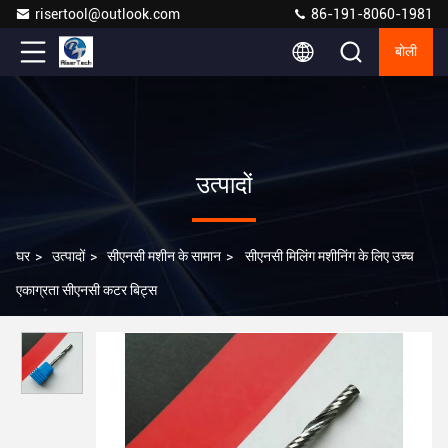
risertool@outlook.com
86-191-8060-1981
बोली
उत्पादों
घर
>
उत्पादों
>
सीएनसी मशीन के सामान
>
सीएनसी मिलिंग मशीनिंग के लिए उच्च
एकाग्रता सीएनसी कटर बिट्स