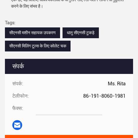
करने के लिए संभव है।
Tags:
सीएनसी मशीन सहायक उपकरण
धातु सीएनसी टुकड़े
सीएनसी मिलिंग टूल्स के लिए कोलेट चक
संपर्क
संपर्क:
Ms. Rita
टेलीफोन:
86-191-8060-1981
फैक्स: