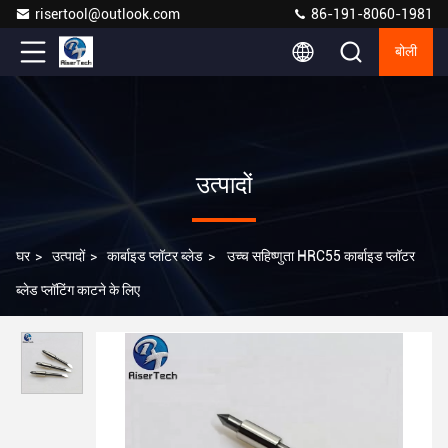
risertool@outlook.com
86-191-8060-1981
बोली
उत्पादों
घर
>
उत्पादों
>
कार्बाइड प्लॉटर ब्लेड
>
उच्च सहिष्णुता HRC55 कार्बाइड प्लॉटर
ब्लेड प्लॉटिंग काटने के लिए