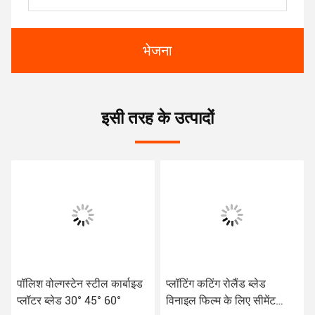
भेजना
इसी तरह के उत्पादों
पॉलिश वोल्गस्टेन स्टील कार्बाइड
प्लॉटिंग कटिंग रोलैंड ब्लेड
प्लॉटर ब्लेड 30° 45° 60°
विनाइल फिल्म के लिए सीमेंट