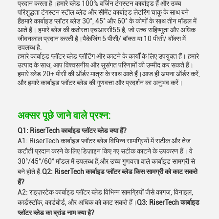
प्रदान करता है।हमारे ब्लेड 100% वर्जिन टंगस्टन कार्बाइड हैं और उच्च
परिशुद्धता टंगस्टन स्टील ब्लेड और सीमेंट कार्बाइड लेटरिंग चाकू के साथ बने
हैंहमारे कार्बाइड प्लॉटर ब्लेड 30°, 45° और 60° के कोणों के साथ तीन मॉडल में
आते हैं। हमारे ब्लेड की कठोरता एचआरसी55 है, जो उच्च सहिष्णुता और अधिक
जीवनकाल प्रदान करती है।पैकेजिंग 5 पीसी/ बॉक्स या 10 पीसी/ बॉक्स में
उपलब्ध है.
हमारे कार्बाइड प्लॉटर ब्लेड प्लॉटिंग और काटने के कार्यों के लिए उपयुक्त हैं। हमारे
उत्पाद के साथ, आप विश्वसनीय और सुसंगत परिणामों की उम्मीद कर सकते हैं।
हमारे ब्लेड 20+ पीसी की ऑर्डर मात्रा के साथ आते हैं।आज ही अपना ऑर्डर करें,
और हमारे कार्बाइड प्लॉटर ब्लेड की गुणवत्ता और प्रदर्शन का अनुभव करें।
अक्सर पूछे जाने वाले प्रश्न:
Q1: RiserTech कार्बाइड प्लॉटर ब्लेड क्या हैं?
A1: RiserTech कार्बाइड प्लॉटर ब्लेड विभिन्न सामग्रियों में सटीक और तेज
कटौती प्रदान करने के लिए डिज़ाइन किए गए सटीक काटने के उपकरण हैं। वे
30°/45°/60° मॉडल में उपलब्ध हैं,और उच्च गुणवत्ता वाले कार्बाइड सामग्री से
बने होते हैं.
Q2: RiserTech कार्बाइड प्लॉटर ब्लेड किस सामग्री को काट सकते
हैं?
A2: राइज़रटेक कार्बाइड प्लॉटर ब्लेड विभिन्न सामग्रियों जैसे कागज, विनाइल,
कार्डस्टॉक, कार्डबोर्ड, और अधिक को काट सकते हैं।
Q3: RiserTech कार्बाइड
प्लॉटर ब्लेड का ब्रांड नाम क्या है?