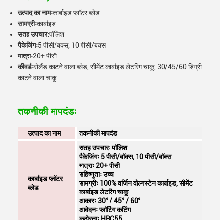
उत्पाद का नामः
कार्बाइड प्लॉटर ब्लेड
सामग्रीः
कार्बाइड
सतह उपचार:
पॉलिश
पैकेजिंगः
5 पीसी/बक्स, 10 पीसी/बक्स
मात्राः
20+ पीसी
कीवर्डः
रोलैंड काटने वाला ब्लेड, सीमेंट कार्बाइड लेटरिंग चाकू, 30/45/60 डिग्री
काटने वाला चाकू
तकनीकी मापदंडः
उत्पाद का नाम
तकनीकी मापदंड
सतह उपचारः पॉलिश
पैकेजिंगः 5 पीसी/बॉक्स, 10 पीसी/बॉक्स
मात्राः 20+ पीसी
सहिष्णुताः उच्च
कार्बाइड प्लॉटर
सामग्रीः 100% वर्जिन वोल्गस्टेन कार्बाइड, सीमेंट
ब्लेड
कार्बाइड लेटरिंग चाकू
आकारः 30° / 45° / 60°
आवेदनः प्लॉटिंग कटिंग
कठोरताः HRC55