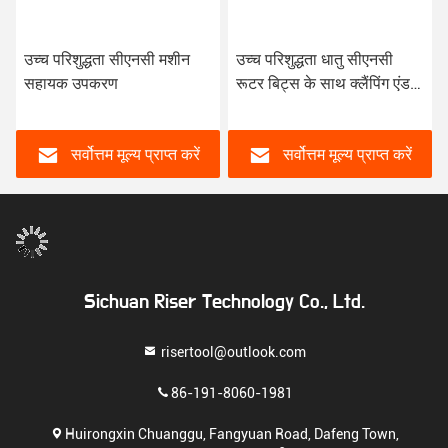
उच्च परिशुद्धता सीएनसी मशीन
उच्च परिशुद्धता धातु सीएनसी
सहायक उपकरण
रूटर बिट्स के साथ क्लैंपिंग एंड
मिल
सर्वोत्तम मूल्य प्राप्त करें
सर्वोत्तम मूल्य प्राप्त करें
Sichuan Riser Technology Co., Ltd.
risertool@outlook.com
86-191-8060-1981
Huirongxin Chuanggu, Fangyuan Road, Dafeng Town,